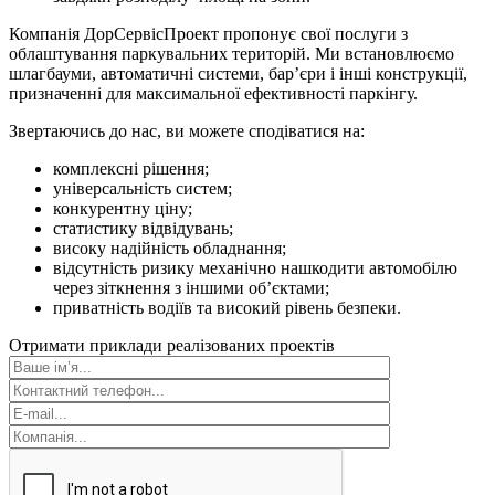
Компанія ДорСервісПроект пропонує свої послуги з
облаштування паркувальних територій. Ми встановлюємо
шлагбауми, автоматичні системи, бар’єри і інші конструкції,
призначенні для максимальної ефективності паркінгу.
Звертаючись до нас, ви можете сподіватися на:
комплексні рішення;
універсальність систем;
конкурентну ціну;
статистику відвідувань;
високу надійність обладнання;
відсутність ризику механічно нашкодити автомобілю
через зіткнення з іншими об’єктами;
приватність водіїв та високий рівень безпеки.
Отримати приклади реалізованих проектів