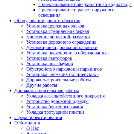
Проектирование поверхностного водоотвода
Проектирование и расчет наружного
освещения
Оборудование дорог и объектов
Установка дорожных знаков
Установка сферических зеркал
Нанесение дорожной разметки
Установка дорожного ограждения
Демаркировка дорожной разметки
Установка парковочного оборудования
Установка светофоров
Установка шлагбаумов
Обустройство парковок и паркингов
Установка «лежачих полицейских»
Дорожно-строительные работы
Другие работы
Дорожно-строительные работы
Укладка асфальтобетонного покрытия
Устройство дорожной одежды
Установка бортового камня
Укладка тротуарной плитки
Сфера проектирования
О Компании
О Нас
Вакансии