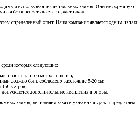
ходимым использование специальных знаков. Они информируют 
ивая безопасность всех его участников.
 этом определенный опыт. Наша компания является одним из та
, среди которых следующие:
зжей части или 5-6 метров над ней;
 ними должно быть соблюдено расстояние 5-20 см;
 150 метров;
, допускаются дополнительные крепления и опоры.
ожных знаков, выполняем заказ в указанный срок и предлагаем 