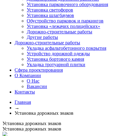
Установка парковочного оборудования
Установка светофоров
Установка шлагбаумов
Обустройство парковок и паркингов
Установка «лежачих полицейских»
Дорожно-строительные работы
Другие работы
Дорожно-строительные работы
Укладка асфальтобетонного покрытия
Устройство дорожной одежды
Установка бортового камня
Укладка тротуарной плитки
Сфера проектирования
О Компании
О Нас
Вакансии
Контакты
Главная
→
Установка дорожных знаков
Установка дорожных знаков
Установка дорожных знаков