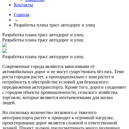
Контакты
Главная
→
Разработка плана трасс автодорог и улиц
Разработка плана трасс автодорог и улиц
Разработка плана трасс автодорог и улиц
Разработка плана трасс автодорог и улиц
Современные города являются зависимыми от
автомобильных дорог и не могут существовать без них. Темп
роста городов растет, а пропорционально с ним растет и
потребность в обустройстве условий для безопасного
передвижения автотранспорта. Кроме того, дороги соединяют
с городом объекты промышленности, сельского хозяйства,
торговли, которые являются неотъемлемыми для жизни
людей.
Но поскольку количество легкового и тяжелого
автотранспорта растет и приводит к огромной нагрузке,
проектирование дорог является сложной и ответственной
задачей. Проект должен предусматривать много различных