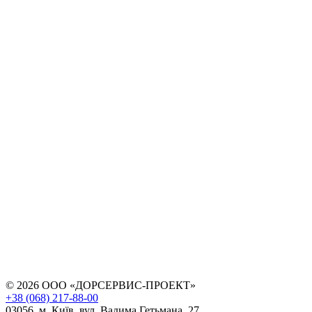
© 2026 ООО «ДОРСЕРВИС-ПРОЕКТ»
+38 (068) 217-88-00
03056, м. Київ, вул. Вадима Гетьмана, 27